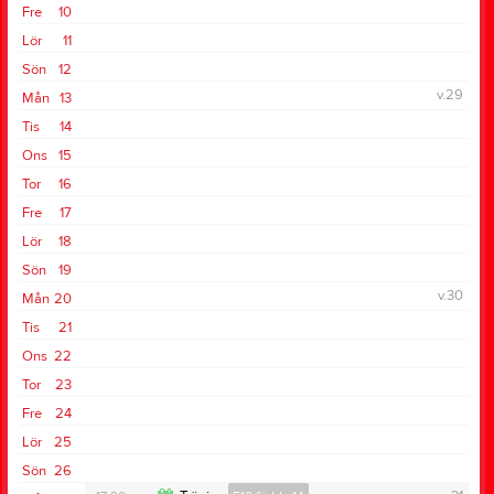
Fre
10
Lör
11
Sön
12
v.29
Mån
13
Tis
14
Ons
15
Tor
16
Fre
17
Lör
18
Sön
19
v.30
Mån
20
Tis
21
Ons
22
Tor
23
Fre
24
Lör
25
Sön
26